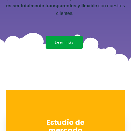
es ser totalmente transparentes y flexible
con nuestros
clientes.
Leer más
Estudio de
mercado