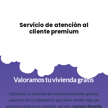
Servicio de atención al
cliente premium
Valoramos
tu
vivienda
gratis
Valoramos tu vivienda de manera totalmente gratuita,
sabemos de la importancia que tiene vender algo tan
personal como es tu vivienda, por eso,
nuestra filosofía