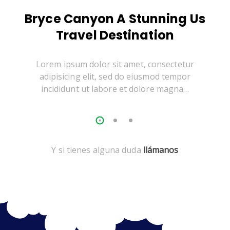
Bryce Canyon A Stunning Us
Travel Destination
Lorem ipsum dolor sit amet, consectetur
adipisicing elit, sed do eiusmod tempor
incididunt ut labore et dolore magna…
Y si tienes alguna duda
llámanos